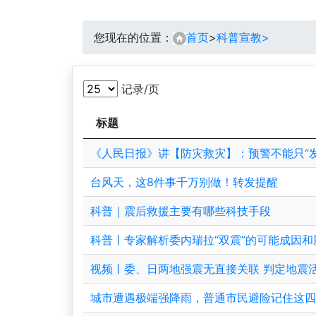
您现在的位置：
首页
>
科普宣教>
记录/页
标题
《人民日报》讲【防灾救灾】：预警不能只“发
台风天，这8件事千万别做！转发提醒
科普｜震后救援主要有哪些科技手段
科普丨专家解析委内瑞拉“双震”的可能成因和
视频丨委、日两地强震无直接关联 判定地震
城市遭遇极端强降雨，普通市民避险记住这