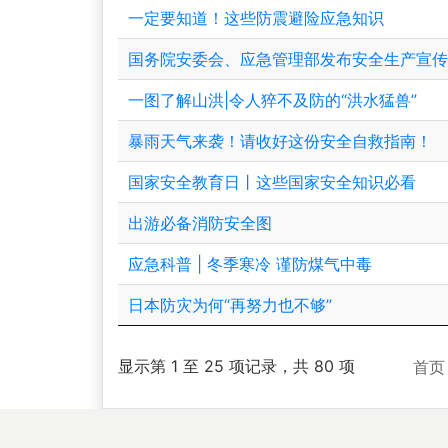
一定要知道！这些防震避险应急知识
国务院安委会、应急管理部发布安全生产宣
一图了解山洪|令人猝不及防的“洪水猛兽”
暴雨天气来袭！请收好这份安全自救指南！
国家安全教育日丨这些国家安全知识必看
出游必备消防安全图
应急科普 | 冬季寒冷 谨防煤气中毒
日本防灾为何“再努力也不够”
显示第 1 至 25 项记录，共 80 项
首页