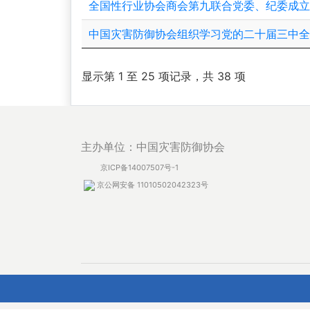
全国性行业协会商会第九联合党委、纪委成
中国灾害防御协会组织学习党的二十届三中
显示第 1 至 25 项记录，共 38 项
主办单位：中国灾害防御协会
京ICP备14007507号-1
京公网安备 11010502042323号