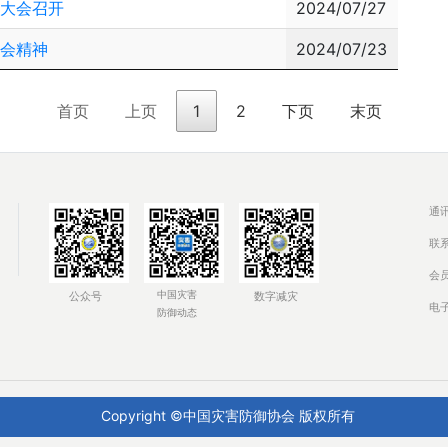
立大会召开
2024/07/27
全会精神
2024/07/23
首页
上页
1
2
下页
末页
通
联系
会员
中国灾害
公众号
数字减灾
电子
防御动态
Copyright ©中国灾害防御协会 版权所有