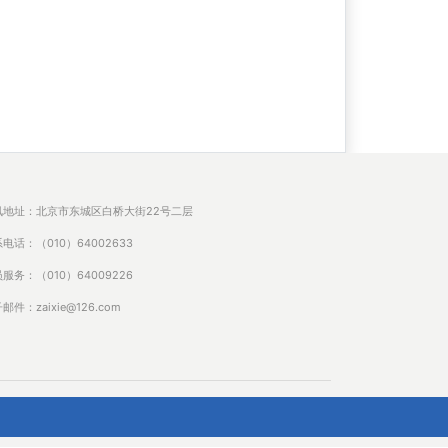
讯地址：北京市东城区白桥大街22号二层
电话：（010）64002633
服务：（010）64009226
邮件：zaixie@126.com