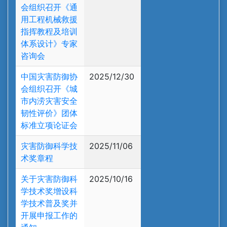
会组织召开《通
用工程机械救援
指挥教程及培训
体系设计》专家
咨询会
中国灾害防御协
2025/12/30
会组织召开《城
市内涝灾害安全
韧性评价》团体
标准立项论证会
灾害防御科学技
2025/11/06
术奖章程
关于灾害防御科
2025/10/16
学技术奖增设科
学技术普及奖并
开展申报工作的