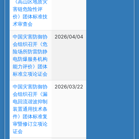
《高山区地质灾
害链危险性评
价》团体标准技
术审查会
中国灾害防御协
2026/04/04
会组织召开《危
险场所防雷防静
电防爆服务机构
能力评价》团体
标准立项论证会
中国灾害防御协
2026/03/22
会组织召开《漏
电回流谐波抑制
装置通用技术条
件》团体标准复
审暨修订立项论
证会