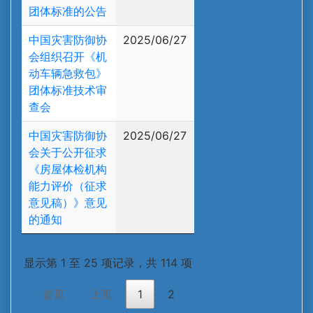
团体标准的公告
中国灾害防御协
2025/06/27
会组织召开《机
动车辆急救包》
团体标准技术审
查会
中国灾害防御协
2025/06/27
会关于公开征求
《房屋体检机构
能力评价（征求
意见稿）》意见
的通知
显示第 1 至 25 项记录，共 114 项
首页
上页
1
2