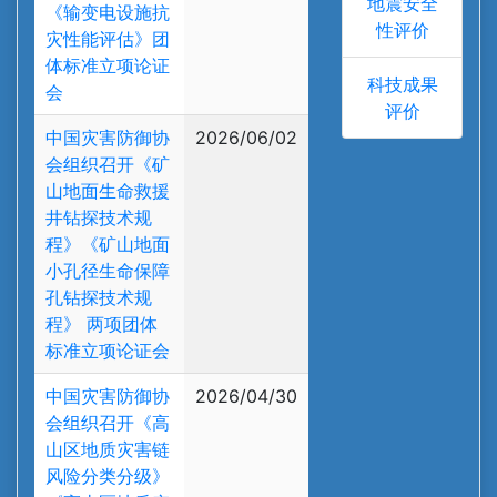
地震安全
《输变电设施抗
性评价
灾性能评估》团
体标准立项论证
科技成果
会
评价
中国灾害防御协
2026/06/02
会组织召开《矿
山地面生命救援
井钻探技术规
程》《矿山地面
小孔径生命保障
孔钻探技术规
程》 两项团体
标准立项论证会
中国灾害防御协
2026/04/30
会组织召开《高
山区地质灾害链
风险分类分级》