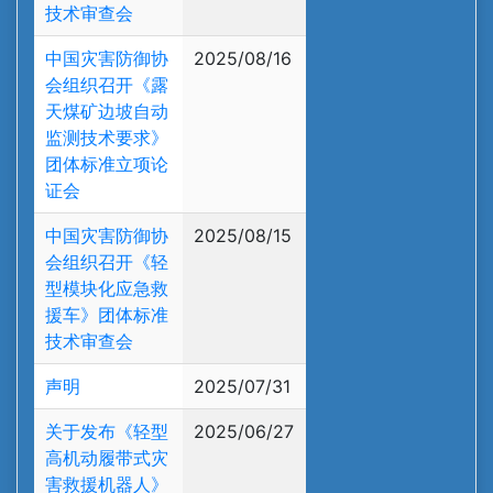
技术审查会
中国灾害防御协
2025/08/16
会组织召开《露
天煤矿边坡自动
监测技术要求》
团体标准立项论
证会
中国灾害防御协
2025/08/15
会组织召开《轻
型模块化应急救
援车》团体标准
技术审查会
声明
2025/07/31
关于发布《轻型
2025/06/27
高机动履带式灾
害救援机器人》