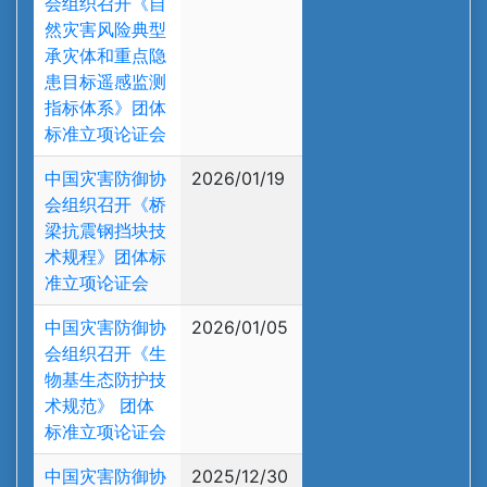
会组织召开《自
然灾害风险典型
承灾体和重点隐
患目标遥感监测
指标体系》团体
标准立项论证会
中国灾害防御协
2026/01/19
会组织召开《桥
梁抗震钢挡块技
术规程》团体标
准立项论证会
中国灾害防御协
2026/01/05
会组织召开《生
物基生态防护技
术规范》 团体
标准立项论证会
中国灾害防御协
2025/12/30