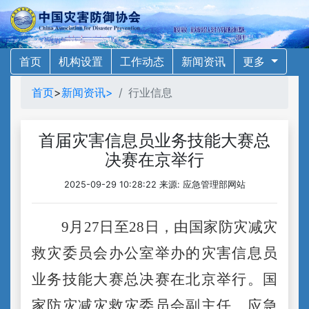
首页
机构设置
工作动态
新闻资讯
更多
首页
>
新闻资讯>
行业信息
首届灾害信息员业务技能大赛总
决赛在京举行
2025-09-29 10:28:22 来源: 应急管理部网站
9
月
27
日至
28
日，由国家防灾减灾
救灾委员会办公室举办的灾害信息员
业务技能大赛总决赛在北京举行。国
家防灾减灾救灾委员会副主任、应急