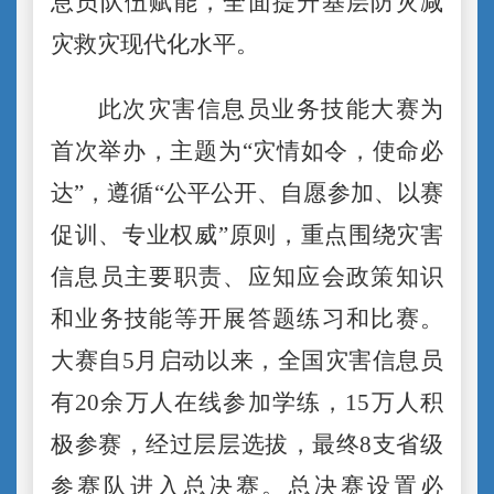
息员队伍赋能，全面提升基层防灾减
灾救灾现代化水平。
此次灾害信息员业务技能大赛为
首次举办，主题为
“灾情如令，使命必
达”，遵循“公平公开、自愿参加、以赛
促训、专业权威”原则，重点围绕灾害
信息员主要职责、应知应会政策知识
和业务技能等开展答题练习和比赛。
大赛自
5
月启动以来，全国灾害信息员
有
20
余万人在线参加学练，
15
万人积
极参赛，经过层层选拔，最终
8
支省级
参赛队进入总决赛。总决赛设置必